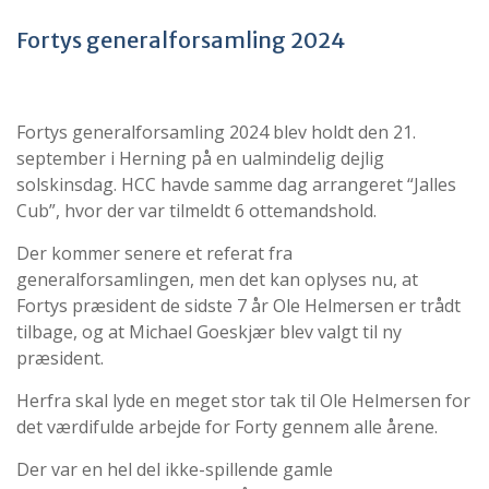
Fortys generalforsamling 2024
Fortys generalforsamling 2024 blev holdt den 21.
september i Herning på en ualmindelig dejlig
solskinsdag. HCC havde samme dag arrangeret “Jalles
Cub”, hvor der var tilmeldt 6 ottemandshold.
Der kommer senere et referat fra
generalforsamlingen, men det kan oplyses nu, at
Fortys præsident de sidste 7 år Ole Helmersen er trådt
tilbage, og at Michael Goeskjær blev valgt til ny
præsident.
Herfra skal lyde en meget stor tak til Ole Helmersen for
det værdifulde arbejde for Forty gennem alle årene.
Der var en hel del ikke-spillende gamle