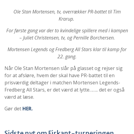
Ole Stan Mortensen, tv, overrækker PR-battet til Tim
Krarup.
For første gang var der to kvindelige spillere med i kampen
– Juliet Christensen, tv, og Pernille Borchersen.
Mortensen Legends og Fredberg All Stars klar til kamp for
22. gang.
Når Ole Stan Mortensen slår på glasset og rejser sig
for at afsløre, hvem der skal have PR-battet til en
prisværdig deltager i matchen Mortensen Legends-
Fredberg All Stars, er det værd at lytte…….. det er også
værd at læse.
Gør det
HER.
Sidste nyt om Firkant-turneringen