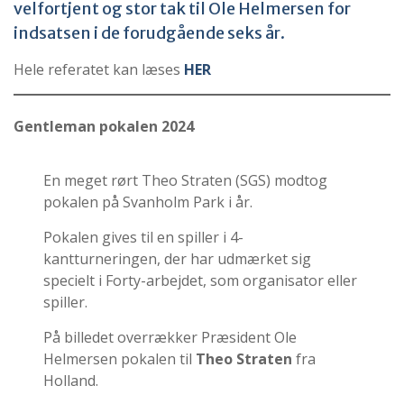
velfortjent og stor tak til Ole Helmersen for
indsatsen i de forudgående seks år.
Hele referatet kan læses
HER
Gentleman pokalen 2024
En meget rørt Theo Straten (SGS) modtog
pokalen på Svanholm Park i år.
Pokalen gives til en spiller i 4-
kantturneringen, der har udmærket sig
specielt i Forty-arbejdet, som organisator eller
spiller.
På billedet overrækker Præsident Ole
Helmersen pokalen til
Theo Straten
fra
Holland.