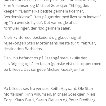
Finn Villumsen og Michael Goeskjær. “Et frygtløs
keeper”, “Danmarks bedste gennem tiderne”,
“verdensklasse”, “tæt på gærdet med livet som indsats”
og “fra øverste hylde”. Det var nogle af de
formuleringer, der flød gennem salen.
Niels kvitterede beskedent og glæder sig til
rejsekongen Stan Mortensens næste tur til februar,
destination Barbados.
Da vi nu befandt os på Fasangården, skulle der
selvfølgelig også en fasan (ganske vist udstoppet) med
på billedet. Det sørgede Michael Goeskjær for.
På billedet ses fra venstre Keith Hayward, Ole Stan
Mortensen, Finn Villumsen, Michael Goeskjær, Niels
Torp, Klaus Buus, Søren Clausen og Peter Fredberg.