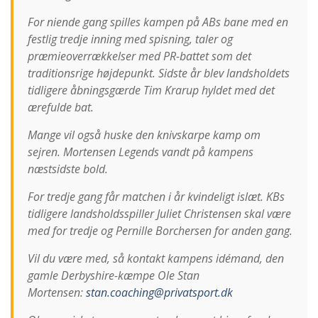
For niende gang spilles kampen på ABs bane med en
festlig tredje inning med spisning, taler og
præmieoverrækkelser med PR-battet som det
traditionsrige højdepunkt. Sidste år blev landsholdets
tidligere åbningsgærde Tim Krarup hyldet med det
ærefulde bat.
Mange vil også huske den knivskarpe kamp om
sejren. Mortensen Legends vandt på kampens
næstsidste bold.
For tredje gang får matchen i år kvindeligt islæt. KBs
tidligere landsholdsspiller Juliet Christensen skal være
med for tredje og Pernille Borchersen for anden gang.
Vil du være med, så kontakt kampens idémand, den
gamle Derbyshire-kæmpe Ole Stan
Mortensen:
stan.coaching@privatsport.dk