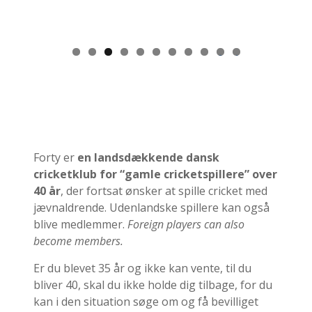
0
1
Forty er
en landsdækkende dansk
cricketklub for “gamle cricketspillere” over
40 år
, der fortsat ønsker at spille cricket med
jævnaldrende. Udenlandske spillere kan også
blive medlemmer.
Foreign players can also
become members.
Er du blevet 35 år og ikke kan vente, til du
bliver 40, skal du ikke holde dig tilbage, for du
kan i den situation søge om og få bevilliget