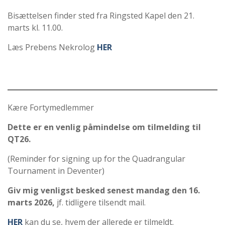
Bisættelsen finder sted fra Ringsted Kapel den 21.
marts kl. 11.00.
Læs Prebens Nekrolog
HER
Kære Fortymedlemmer
Dette er en venlig påmindelse om tilmelding til
QT26.
(Reminder for signing up for the Quadrangular
Tournament in Deventer)
Giv mig venligst besked senest mandag den 16.
marts 2026,
jf. tidligere tilsendt mail.
HER
kan du se, hvem der allerede er tilmeldt.