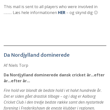
This mail is sent to all players who were involved in
……… Læs hele informationen
HER
– og skynd dig 🙂
Da Nordjylland dominerede
Af Niels Torp
Da Nordjylland dominerede
dansk cricket år…efter
år…efter år…
Fire hold var blandt de bedste hold i et halvt hundrede år.
Det er siden gået drastisk tilbage – og i dag er Aalborg
Cricket Club i den tredje bedste række samt den nystartede
forening i Frederikshavn de eneste klubber i regionen.