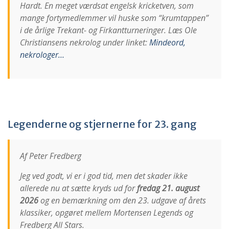
Hardt. En meget værdsat engelsk kricketven, som
mange fortymedlemmer vil huske som “krumtappen”
i de årlige Trekant- og Firkantturneringer. Læs Ole
Christiansens nekrolog under linket:
Mindeord,
nekrologer…
Legenderne og stjernerne for 23. gang
Af Peter Fredberg
Jeg ved godt, vi er i god tid, men det skader ikke
allerede nu at sætte kryds ud for
fredag 21. august
2026
og en bemærkning om den 23. udgave af årets
klassiker, opgøret mellem Mortensen Legends og
Fredberg All Stars.