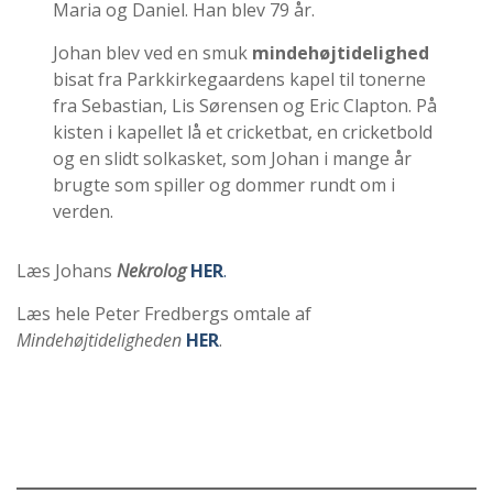
Maria og Daniel. Han blev 79 år.
Johan blev ved en smuk
mindehøjtidelighed
bisat fra Parkkirkegaardens kapel til tonerne
fra Sebastian, Lis Sørensen og Eric Clapton. På
kisten i kapellet lå et cricketbat, en cricketbold
og en slidt solkasket, som Johan i mange år
brugte som spiller og dommer rundt om i
verden.
Læs Johans
Nekrolog
HER
.
Læs hele Peter Fredbergs omtale af
Mindehøjtideligheden
HER
.