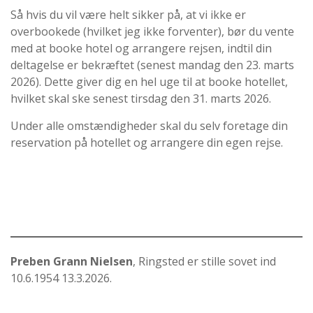
Så hvis du vil være helt sikker på, at vi ikke er
overbookede (hvilket jeg ikke forventer), bør du vente
med at booke hotel og arrangere rejsen, indtil din
deltagelse er bekræftet (senest mandag den 23. marts
2026). Dette giver dig en hel uge til at booke hotellet,
hvilket skal ske senest tirsdag den 31. marts 2026.
Under alle omstændigheder skal du selv foretage din
reservation på hotellet og arrangere din egen rejse.
Preben Grann Nielsen
, Ringsted er stille sovet ind
10.6.1954 13.3.2026.