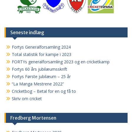
Seneste indlæg
Fortys Generalforsamling 2024
Total statistik for kampe i 2023
FORTYs generalforsamling 2023 og en cricketkamp
Fortys 60 års jubilæumsskrift
Fortys Første jubilæum – 25 år
“La Manga Mestrene 2022”
Cricketbog – Betal for en og få to
Skriv om cricket
Fredberg Mortensen