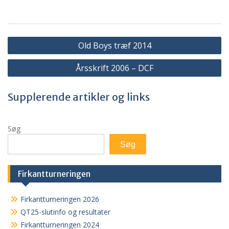
Indlægsnavigation
Old Boys træf 2014
Årsskrift 2006 – DCF
Supplerende artikler og links
Søg
Søg
Firkantturneringen
Firkantturneringen 2026
QT25-slutinfo og resultater
Firkantturneringen 2024