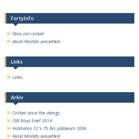
FortyInfo
Skriv om cricket
Aksel Morilds avisartikel
Links
Links
Arkiv
Cricket since the vikings
Old Boys træf 2014
Holstebro CC’s 75 års jubilæum 2006
Aksel Morilds avisartikel