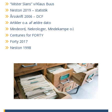
“Mister Slans” v/Klaus Buus
Neston 2019 – statistik
Årsskrift 2006 – DCF
Artikler o.a. af ældre dato
Mindeord, Nekrologer, Mindekampe o.l.
Centuries for FORTY
Forty 2017
Neston 1998