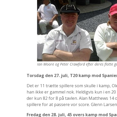
Ian Moore og Peter Crawford efter deres flotte 
Torsdag den 27. juli, T20 kamp mod Spanie
Det er 11 trætte spillere som skulle i kamp, 
han ikke er gammel nok. Heldigvis kun i en 20 o
der kun 82 for 8 på tavlen. Alan Matthews 14 
spillere for at passere vor score. Glenn Larsen 
Fredag den 28. juli, 45 overs kamp mod Sp