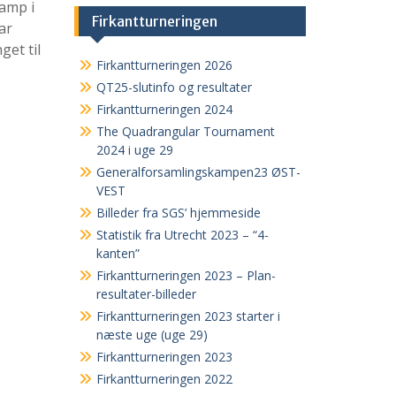
kamp i
Firkantturneringen
ar
get til
Firkantturneringen 2026
QT25-slutinfo og resultater
Firkantturneringen 2024
The Quadrangular Tournament
2024 i uge 29
Generalforsamlingskampen23 ØST-
VEST
Billeder fra SGS’ hjemmeside
Statistik fra Utrecht 2023 – “4-
kanten”
Firkantturneringen 2023 – Plan-
resultater-billeder
Firkantturneringen 2023 starter i
næste uge (uge 29)
Firkantturneringen 2023
Firkantturneringen 2022