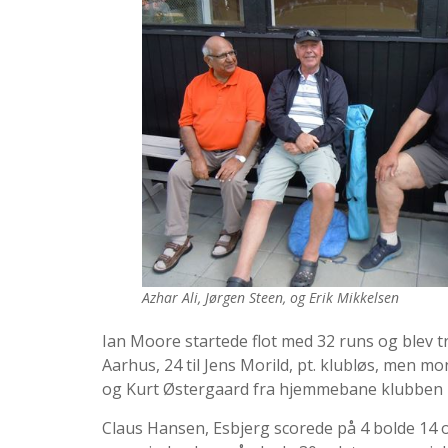
Azhar Ali, Jørgen Steen, og Erik Mikkelsen
Ian Moore startede flot med 32 runs og blev t
Aarhus, 24 til Jens Morild, pt. klubløs, men mo
og Kurt Østergaard fra hjemmebane klubben Fre
Claus Hansen, Esbjerg scorede på 4 bolde 14 