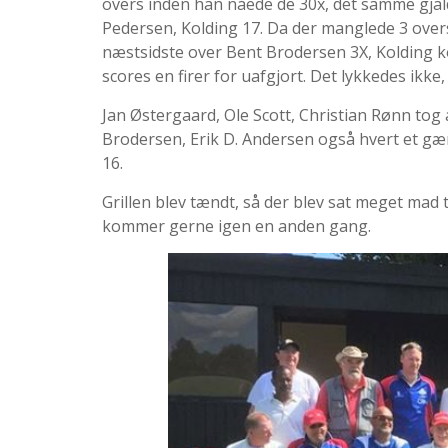
overs inden han nåede de 30x, det samme gjal
Pedersen, Kolding 17. Da der manglede 3 overs 
næstsidste over Bent Brodersen 3X, Kolding ko
scores en firer for uafgjort. Det lykkedes ikk
Jan Østergaard, Ole Scott, Christian Rønn tog
Brodersen, Erik D. Andersen også hvert et gæ
16.
Grillen blev tændt, så der blev sat meget mad ti
kommer gerne igen en anden gang.