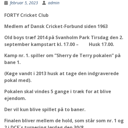
februar 5, 2023
admin
FORTY
Cricket Club
Medlem af Dansk Cricket-Forbund siden 1963
Old boys træf 2014 på Svanholm Park Tirsdag den 2.
september kampstart kl. 17.00 – Husk 17.00.
Kamp nr. 1. spiller om ”Sherry de Terry pokalen” på
bane 1.
(Køge vandt i 2013 husk at tage den indgraverede
pokal med).
Pokalen skal vindes 5 gange i træk for at blive
ejendom.
Der vil kun blive spillet på to baner.
Finalen bliver mellem de hold, som står som nr. 1 og
2 i DCF´s turnering lørdag den 30/8.