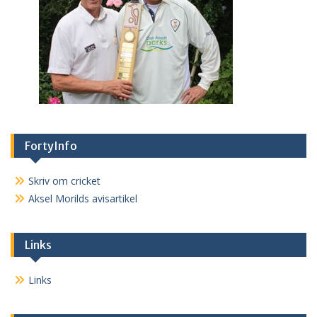
FortyInfo
Skriv om cricket
Aksel Morilds avisartikel
Links
Links