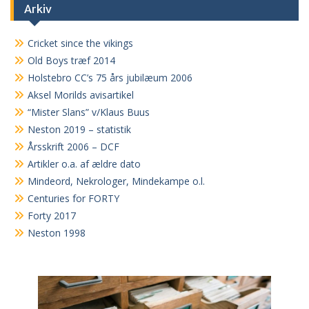
Arkiv
Cricket since the vikings
Old Boys træf 2014
Holstebro CC’s 75 års jubilæum 2006
Aksel Morilds avisartikel
“Mister Slans” v/Klaus Buus
Neston 2019 – statistik
Årsskrift 2006 – DCF
Artikler o.a. af ældre dato
Mindeord, Nekrologer, Mindekampe o.l.
Centuries for FORTY
Forty 2017
Neston 1998