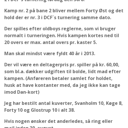
Kamp nr. 2 på bane 2 bliver mellem Forty Øst og det
hold der er nr. 3 i DCF´s turnering samme dato.
Der spilles efter oldboys reglerne, som vi bruger
normalt i turneringen. Hvis kampen kortes ned til
20 overs er max. antal overs pr. kaster 5.
Man skal mindst være fyldt 40 år i 2013.
Der vil være en deltagerpris pr. spiller på kr. 60,00,
som bl.a. dækker udgiften til bolde, lidt mad efter
kampen. (Anføreren betaler samlet for holdet,
husk at have kontanter med, da jeg ikke kan tage
imod Dan-kort)
Jeg har bestilt antal kuverter, Svanholm 10, Køge 8,
Forty 10 og Glostrup 10 i alt 38.
Hvis nogen ønsker det anderledes, så ring eller