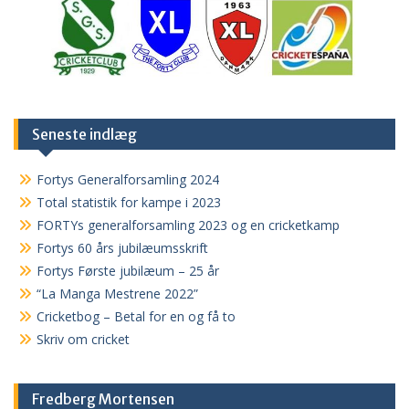
Seneste indlæg
Fortys Generalforsamling 2024
Total statistik for kampe i 2023
FORTYs generalforsamling 2023 og en cricketkamp
Fortys 60 års jubilæumsskrift
Fortys Første jubilæum – 25 år
“La Manga Mestrene 2022”
Cricketbog – Betal for en og få to
Skriv om cricket
Fredberg Mortensen