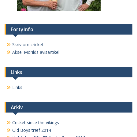
FortyInfo
Skriv om cricket
Aksel Morilds avisartikel
Links
Links
Arkiv
Cricket since the vikings
Old Boys træf 2014