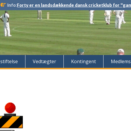
Info:
Forty er en landsdækkende dansk cricketklub for “gaml
stiftelse
Vedtægter
Kontingent
Medlems