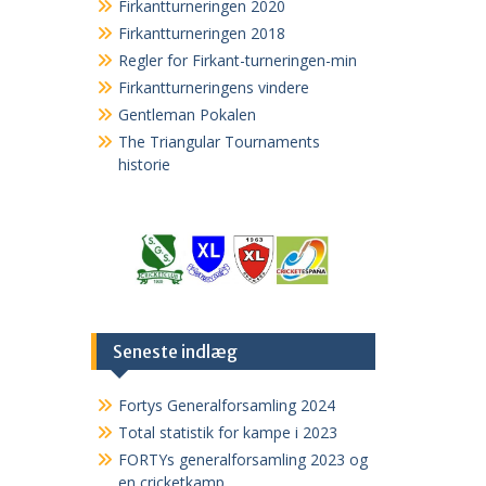
Firkantturneringen 2020
Firkantturneringen 2018
Regler for Firkant-turneringen-min
Firkantturneringens vindere
Gentleman Pokalen
The Triangular Tournaments
historie
Seneste indlæg
Fortys Generalforsamling 2024
Total statistik for kampe i 2023
FORTYs generalforsamling 2023 og
en cricketkamp